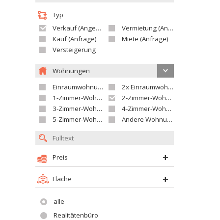
Typ
Verkauf (Angebot)
Vermietung (Angebot)
Kauf (Anfrage)
Miete (Anfrage)
Versteigerung
Wohnungen
Einraumwohnung
2x Einraumwohnung
1-Zimmer-Wohnung
2-Zimmer-Wohnung
3-Zimmer-Wohnung
4-Zimmer-Wohnung
5-Zimmer-Wohnung und größer
Andere Wohnung
Preis
Fläche
alle
Realitätenbüro