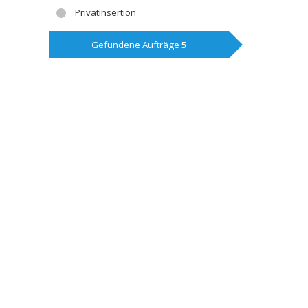
Privatinsertion
Gefundene Aufträge
5