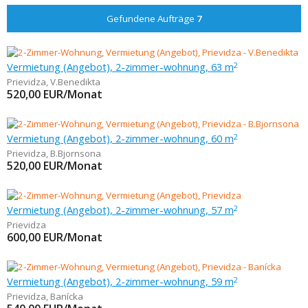
Gefundene Aufträge
7
Vermietung (Angebot), 2-zimmer-wohnung, 63 m
2
Prievidza
,
V.Benedikta
520,00
EUR/Monat
Vermietung (Angebot), 2-zimmer-wohnung, 60 m
2
Prievidza
,
B.Bjornsona
520,00
EUR/Monat
Vermietung (Angebot), 2-zimmer-wohnung, 57 m
2
Prievidza
600,00
EUR/Monat
Vermietung (Angebot), 2-zimmer-wohnung, 59 m
2
Prievidza
,
Banícka