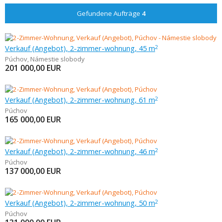
Gefundene Aufträge
4
Verkauf (Angebot), 2-zimmer-wohnung, 45 m
2
Púchov
,
Námestie slobody
201 000,00
EUR
Verkauf (Angebot), 2-zimmer-wohnung, 61 m
2
Púchov
165 000,00
EUR
Verkauf (Angebot), 2-zimmer-wohnung, 46 m
2
Púchov
137 000,00
EUR
Verkauf (Angebot), 2-zimmer-wohnung, 50 m
2
Púchov