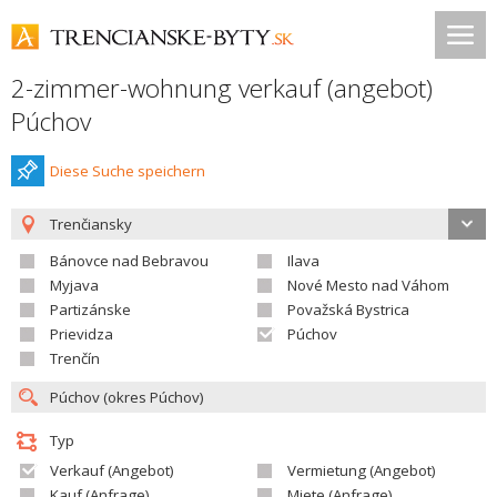
2-zimmer-wohnung verkauf (angebot)
Púchov
Diese Suche speichern
Trenčiansky
Bánovce nad Bebravou
Ilava
Myjava
Nové Mesto nad Váhom
Partizánske
Považská Bystrica
Prievidza
Púchov
Trenčín
Typ
Verkauf (Angebot)
Vermietung (Angebot)
Kauf (Anfrage)
Miete (Anfrage)