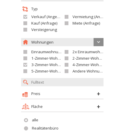
Typ
Verkauf (Angebot)
Vermietung (Angebot)
Kauf (Anfrage)
Miete (Anfrage)
Versteigerung
Wohnungen
Einraumwohnung
2x Einraumwohnung
1-Zimmer-Wohnung
2-Zimmer-Wohnung
3-Zimmer-Wohnung
4-Zimmer-Wohnung
5-Zimmer-Wohnung und größer
Andere Wohnung
Preis
Fläche
alle
Realitätenbüro