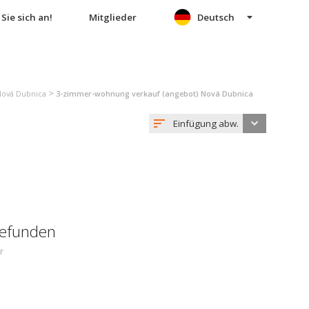
Sie sich an!
Mitglieder
Deutsch
>
Nová Dubnica
3-zimmer-wohnung verkauf (angebot) Nová Dubnica
Einfügung abw.
gefunden
r