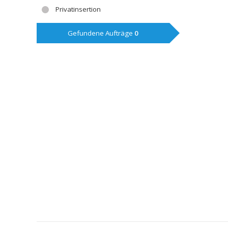
Privatinsertion
Gefundene Aufträge
0