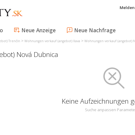
Melden 
fo
Neue Anzeige
Neue Nachfrage
>
>
bot) Trenčín
Wohnungen verkauf (angebot) Ilava
Wohnungen verkauf (angebot) 
ebot) Nová Dubnica
Keine Aufzeichnungen 
Suche anpassen Paramete