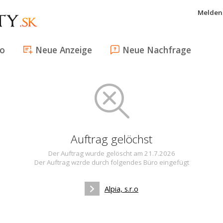
Melden 
fo
Neue Anzeige
Neue Nachfrage
Auftrag gelöchst
Der Auftrag wurde gelöscht am 21.7.2026
Der Auftrag wzrde durch folgendes Büro eingefügt
Alpia, s.r.o