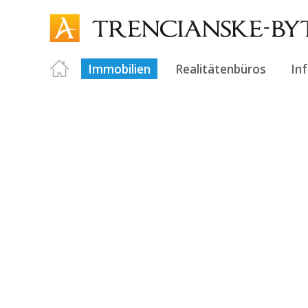
Immobilien
Realitätenbüros
In