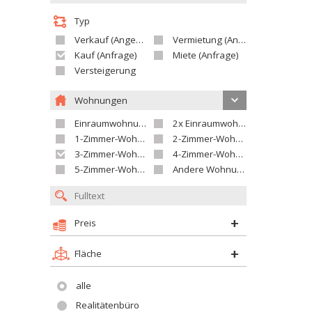
Typ
Verkauf (Angebot)
Vermietung (Angebot)
Kauf (Anfrage)
Miete (Anfrage)
Versteigerung
Wohnungen
Einraumwohnung
2x Einraumwohnung
1-Zimmer-Wohnung
2-Zimmer-Wohnung
3-Zimmer-Wohnung
4-Zimmer-Wohnung
5-Zimmer-Wohnung und größer
Andere Wohnung
Preis
Fläche
alle
Realitätenbüro