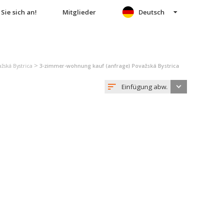
Sie sich an!
Mitglieder
Deutsch
>
žská Bystrica
3-zimmer-wohnung kauf (anfrage) Považská Bystrica
Einfügung abw.