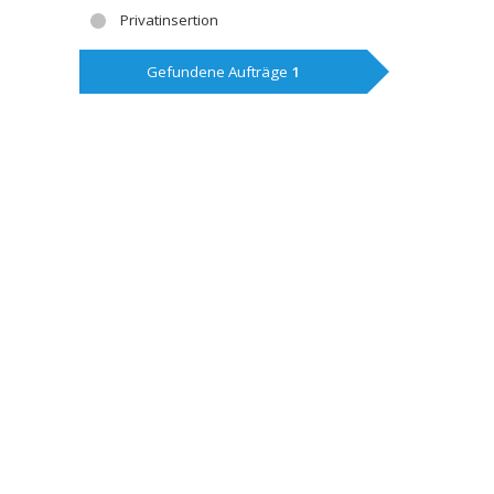
Privatinsertion
Gefundene Aufträge
1