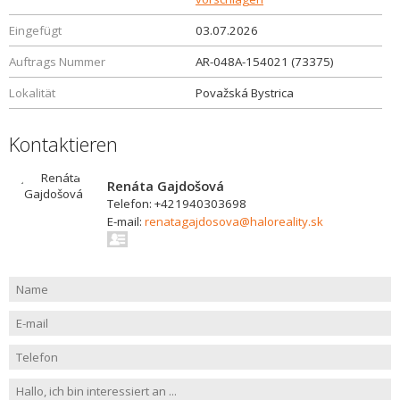
Eingefügt
03.07.2026
Auftrags Nummer
AR-048A-154021 (73375)
Lokalität
Považská Bystrica
Kontaktieren
Renáta Gajdošová
Telefon: +421940303698
E-mail:
renatagajdosova@haloreality.sk