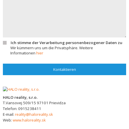
Ich stimme der Verarbeitung personenbezogener Daten zu
Wir kümmern uns um die Privatsphäre. Weitere
Informationen
hier
Kontaktieren
HALO reality, s.r.o.
T.Vansovej 509/15
97101
Prievidza
Telefon:
0915238411
E-mail:
reality@haloreality.sk
Web:
www.haloreality.sk