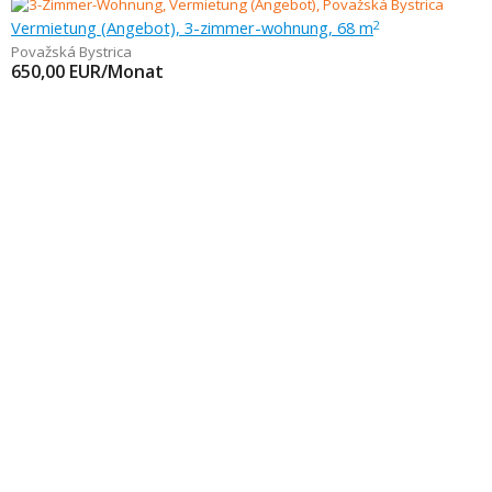
Vermietung (Angebot), 3-zimmer-wohnung, 68 m
2
Považská Bystrica
650,00
EUR/Monat