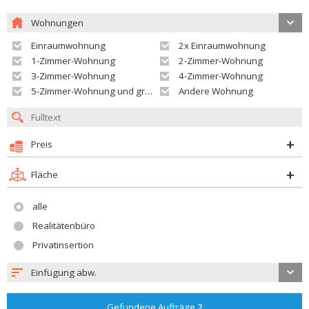
Wohnungen
Einraumwohnung
2x Einraumwohnung
1-Zimmer-Wohnung
2-Zimmer-Wohnung
3-Zimmer-Wohnung
4-Zimmer-Wohnung
5-Zimmer-Wohnung und größer
Andere Wohnung
Preis
Fläche
alle
Realitätenbüro
Privatinsertion
Einfügung abw.
Gefundene Aufträge
2