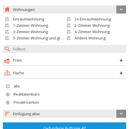
Wohnungen
Einraumwohnung
2x Einraumwohnung
1-Zimmer-Wohnung
2-Zimmer-Wohnung
3-Zimmer-Wohnung
4-Zimmer-Wohnung
5-Zimmer-Wohnung und größer
Andere Wohnung
Preis
Fläche
alle
Realitätenbüro
Privatinsertion
Einfügung abw.
Gefundene Aufträge
42