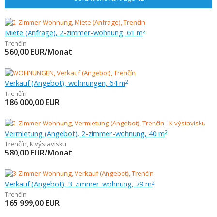
Miete (Anfrage), 2-zimmer-wohnung, 61 m
2
Trenčín
560,00
EUR/Monat
Verkauf (Angebot), wohnungen, 64 m
2
Trenčín
186 000,00
EUR
Vermietung (Angebot), 2-zimmer-wohnung, 40 m
2
Trenčín
,
K výstavisku
580,00
EUR/Monat
Verkauf (Angebot), 3-zimmer-wohnung, 79 m
2
Trenčín
165 999,00
EUR