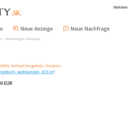
Melden 
fo
Neue Anzeige
Neue Nachfrage
>
a
Wohnungen Chvojnica
Angebot), wohnungen, 673 m
2
00
EUR