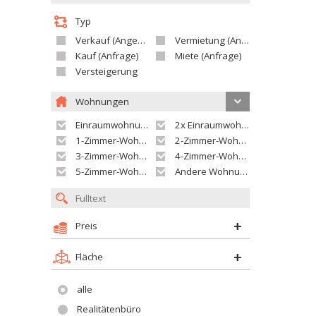
Typ
Verkauf (Angebot)
Vermietung (Angebot)
Kauf (Anfrage)
Miete (Anfrage)
Versteigerung
Wohnungen
Einraumwohnung
2x Einraumwohnung
1-Zimmer-Wohnung
2-Zimmer-Wohnung
3-Zimmer-Wohnung
4-Zimmer-Wohnung
5-Zimmer-Wohnung und größer
Andere Wohnung
Preis
Fläche
alle
Realitätenbüro