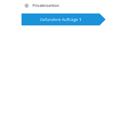
Privatinsertion
Gefundene Aufträge
1