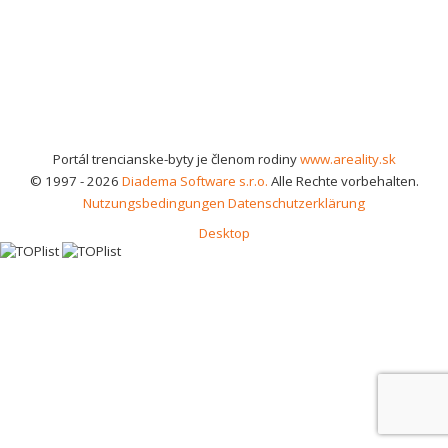
Portál trencianske-byty je členom rodiny
www.areality.sk
© 1997 - 2026
Diadema Software s.r.o.
Alle Rechte vorbehalten.
Nutzungsbedingungen
Datenschutzerklärung
Desktop