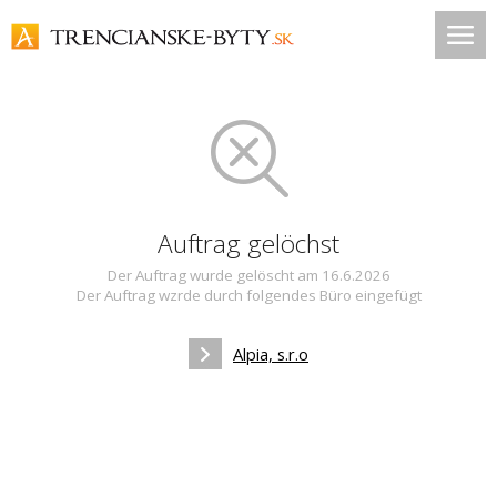
Auftrag gelöchst
Der Auftrag wurde gelöscht am 16.6.2026
Der Auftrag wzrde durch folgendes Büro eingefügt
Alpia, s.r.o