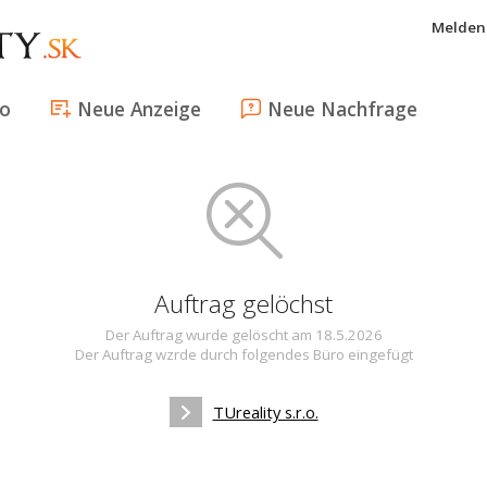
Melden 
fo
Neue Anzeige
Neue Nachfrage
Auftrag gelöchst
Der Auftrag wurde gelöscht am 18.5.2026
Der Auftrag wzrde durch folgendes Büro eingefügt
TUreality s.r.o.