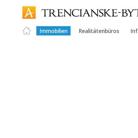
Immobilien
Realitätenbüros
In