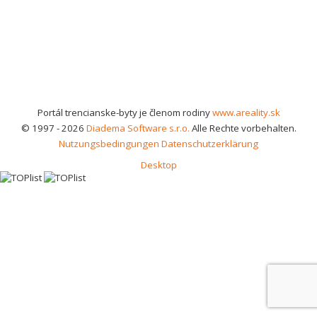
Portál trencianske-byty je členom rodiny
www.areality.sk
© 1997 - 2026
Diadema Software s.r.o.
Alle Rechte vorbehalten.
Nutzungsbedingungen
Datenschutzerklärung
Desktop