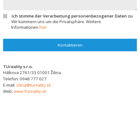
Ich stimme der Verarbeitung personenbezogener Daten zu
Wir kümmern uns um die Privatsphäre. Weitere
Informationen
hier
Kontaktieren
TUreality s.r.o.
Hálkova 2761/33
01001
Žilina
Telefon:
0948 777 027
E-mail:
zilina@tureality.sk
Web:
www.TUreality.sk