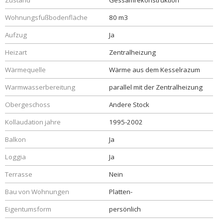
Zustand
Gessamrekonstruktion
Wohnungsfußbodenfläche
80 m3
Aufzug
Ja
Heizart
Zentralheizung
Wärmequelle
Wärme aus dem Kesselrazum
Warmwasserbereitung
parallel mit der Zentralheizung
Obergeschoss
Andere Stock
Kollaudation jahre
1995-2002
Balkon
Ja
Loggia
Ja
Terrasse
Nein
Bau von Wohnungen
Platten-
Eigentumsform
persönlich