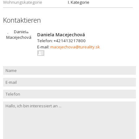
Wohnungskategorie
I. Kategorie
Kontaktieren
Daniela Macejechová
Telefon: +421413217800
E-mail:
macejechova@tureality.sk